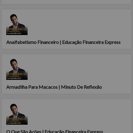
Analfabetismo Financeiro | Educação Financeira Express
Armadilha Para Macacos | Minuto De Reflexão
O Que São Ações | Educação Financeira Express