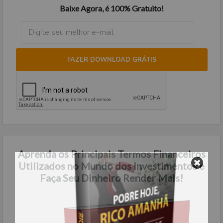
Baixe Agora, é 100% Gratuito!
FAZER DOWNLOAD GRÁTIS
Aprenda os Principais Termos Financeiros
Utilizados no Mundo dos Investimentos e
Faça Seu Dinheiro Render Mais!