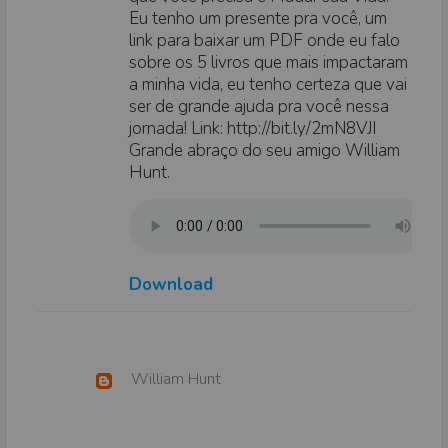
Eu tenho um presente pra você, um
link para baixar um PDF onde eu falo
sobre os 5 livros que mais impactaram
a minha vida, eu tenho certeza que vai
ser de grande ajuda pra você nessa
jornada! Link: http://bit.ly/2mN8VJI
Grande abraço do seu amigo William
Hunt.
Download
William Hunt