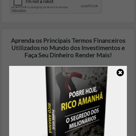
Aprenda os Principais Termos Financeiros
Utilizados no Mundo dos Investimentos e
Faça Seu Dinheiro Render Mais!