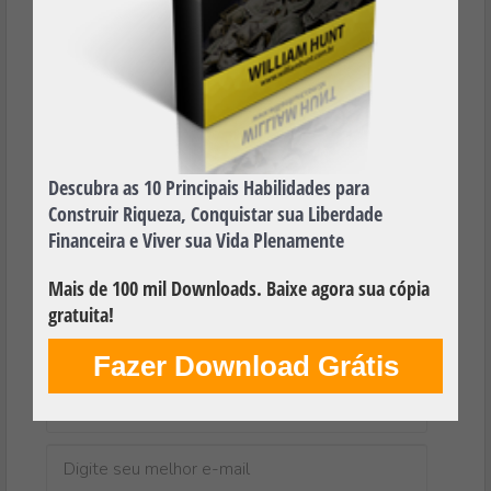
Descubra as 10 Principais Habilidades para
Construir Riqueza, Conquistar sua Liberdade
Financeira e Viver sua Vida Plenamente
Mais de 100 mil Downloads. Baixe agora sua cópia
gratuita!
Baixe Agora, é 100% Gratuito!
Fazer Download Grátis